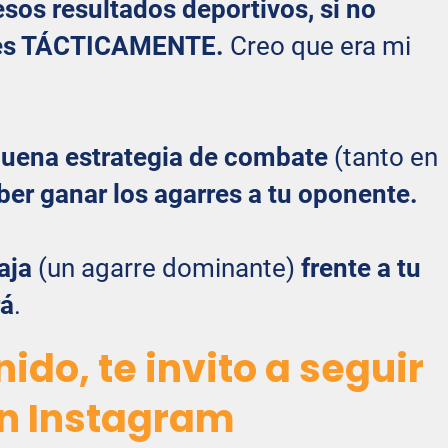
sos resultados deportivos, si no
ates TÁCTICAMENTE.
Creo que era mi
 buena estrategia de combate
(tanto en
ber ganar los agarres a tu oponente.
aja
(un agarre dominante)
frente a tu
rá
.
ido, te invito a seguir
n Instagram