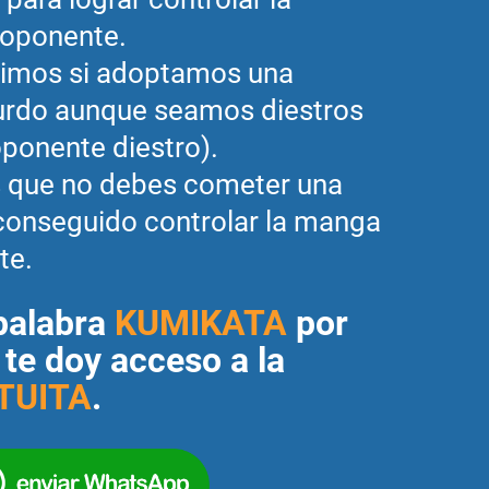
 oponente.
imos si adoptamos una
urdo aunque seamos diestros
oponente diestro).
s que no debes cometer una
conseguido controlar la manga
te.
palabra
KUMIKATA
por
te doy acceso a la
TUITA
.