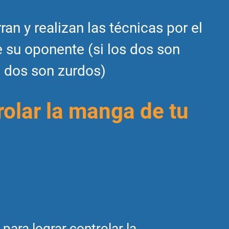
n y realizan las técnicas por el
e su oponente (si los dos son
s dos son zurdos)
rolar la manga de tu
para lograr controlar la