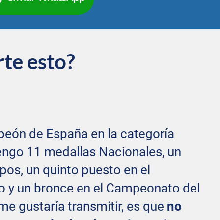
rte esto?
eón de España en la categoría
tengo 11 medallas Nacionales, un
s, un quinto puesto en el
o y un bronce en el Campeonato del
e gustaría transmitir, es que
no