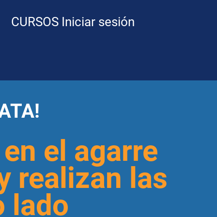
CURSOS
Iniciar sesión
ATA!
en el agarre
y realizan las
o lado