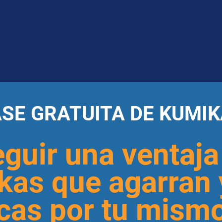
ASE GRATUITA DE KUMIK
uir una ventaja 
kas que agarran 
cas por tu mism