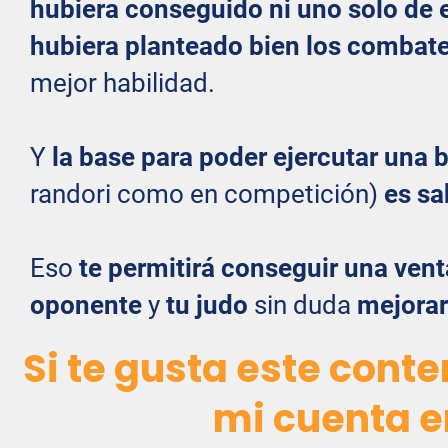
hubiera conseguido ni uno solo de e
hubiera planteado bien los comb
mejor habilidad.
Y
la base para poder ejercutar una
randori como en competición)
es sa
Eso
te permitirá conseguir una vent
oponente
y
tu judo
sin duda
mejora
Si te gusta este conten
mi cuenta e