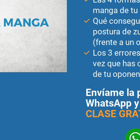
manga de tu
Qué consegu
postura de z
(frente a un 
Los 3 errore
vez que has 
de tu oponen
Envíame la 
WhatsApp y 
CLASE GRA