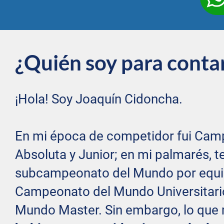
¿Quién soy para conta
¡Hola! Soy Joaquín Cidoncha.
En mi época de competidor fui Camp
Absoluta y Junior; en mi palmarés, 
subcampeonato del Mundo por equipo
Campeonato del Mundo Universitari
Mundo Master. Sin embargo, lo que m