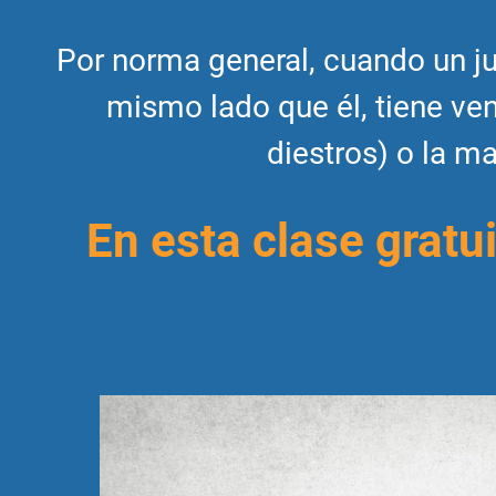
Por norma general, cuando un ju
mismo lado que él, tiene ven
diestros) o la m
En esta clase gratu