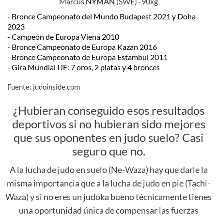
Marcus
NYMAN
(SWE) -90kg
- Bronce Campeonato del Mundo Budapest 2021 y Doha
2023
- Campeón de Europa Viena 2010
- Bronce Campeonato de Europa Kazan 2016
- Bronce Campeonato de Europa Estambul 2011
- Gira Mundial IJF: 7 oros, 2 platas y 4 bronces
Fuente: judoinside.com
¿Hubieran conseguido esos resultados
deportivos si no hubieran sido mejores
que sus oponentes en judo suelo? Casi
seguro que no.
A la lucha de judo en suelo (Ne-Waza) hay que darle la
misma importancia que a la lucha de judo en pie (Tachi-
Waza) y si no eres un judoka bueno técnicamente tienes
una oportunidad única de compensar las fuerzas