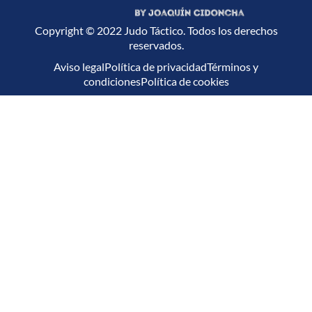
Copyright © 2022 Judo Táctico. Todos los derechos
reservados.
Aviso legal
Política de privacidad
Términos y
condiciones
Política de cookies