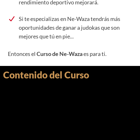
rendimiento deportivo mejorará.
Si te especializas en Ne-Waza tendrás más
oportunidades de ganar a judokas que son
mejores que tú en pie...
Entonces el
Curso de Ne-Waza
es para ti.
Contenido del Curso