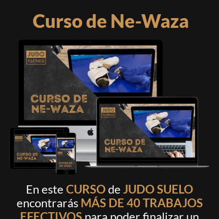
Curso de Ne-Waza
En este
CURSO
de
JUDO SUELO
encontrarás
MÁS DE 40 TRABAJOS
EFECTIVOS
para poder finalizar un